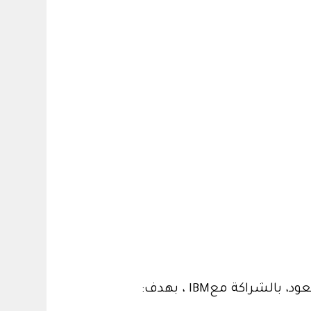
عود، بالشراكة مع
IBM
، بهدف
: