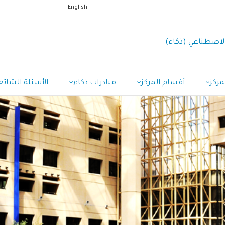
English
الاصطناعي (ذكاء)
مركز
أقسام المركز
مبادرات ذكاء
الأسئلة الشائع