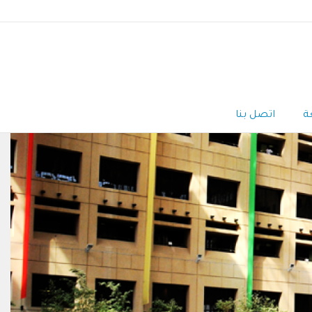
ة
اتصل بنا