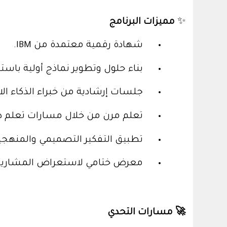
✨
مميزات البرنامج
شهادة رقمية معتمدة من
IBM
.
بناء حلول وتطوير نماذج أولية باست
جلسات إرشادية من خبراء الذكاء ال
تعلم مرن من خلال مسارات تعلم ذات
تطبيق التفكير التصميمي والمنهجية 
معرض ختامي لاستعراض المشاريع ا
🚀
مسارات التحدي