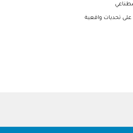
صطناعي
لى تحديات واقعية